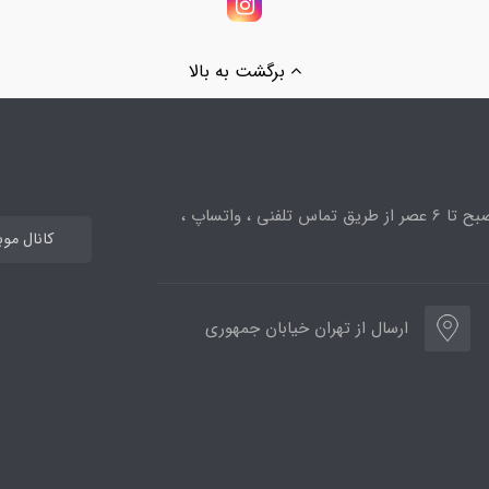
برگشت به بالا
ساعت پاسخگویی از 10صبح تا 6 عصر از طریق تماس تلفنی ، واتساپ ،
کانال مو
ارسال از تهران خیابان جمهوری