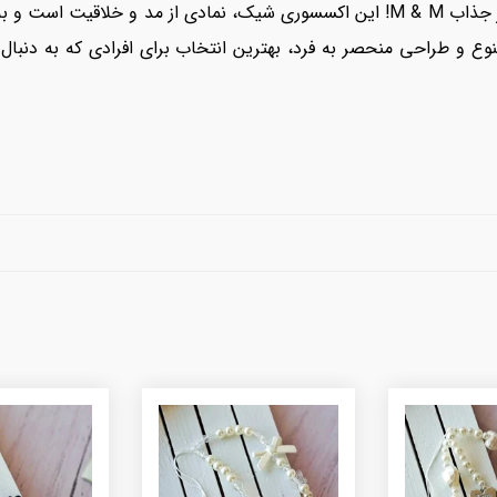
افزودن زرق و برق به استایل شما با بند و آویز جذاب M & M! این اکسسوری شیک، نمادی
وع و طراحی منحصر به فرد، بهترین انتخاب برای افرادی که به دنبا