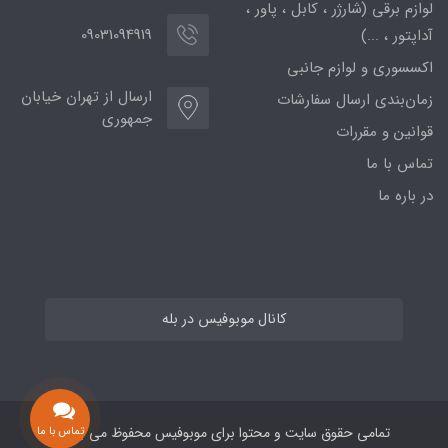
لوازم برقی (شارژر ، کابل ، پاور ،
09031094919
آداپتور ، ...)
اکسسوری و لوازم جانبی
ارسال از تهران خیابان
زمان‌بندی ارسال سفارشات
جمهوری
قوانین و مقررات
تماس با ما
در باره ما
کانال موبوفیس در بله
تمامی حقوق سایت و محتوا برای موبوفیس محفوظ می باشد