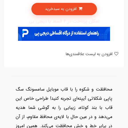
افزودن به سبدخرید
امکان پرداخت در 4 قسط با دیجی پی
افزودن به لیست علاقمندی‌ها
محافظت و شکوه را با قاب موبایل سامسونگ سگ
پاپی شکلاتی آیینه‌ای تجربه کنید! طراحی خاص این
قاب با بند کوتاه، زیبایی را به گوشی شما هدیه
می‌دهد و در عین حال با لایه‌ی محافظ مقاوم، از آن
در برابر خط و خش محافظت می‌کند. همین امروز