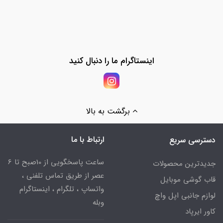
اینستاگرام ما را دنبال کنید
برگشت به بالا
ارتباط با ما
دسترسی سریع
ساعت پاسخگویی از 10صبح تا 6
جدیدترین محصولات
عصر از طریق تماس تلفنی ،
قاب گوشی موبایل
واتساپ ، تلگرام ، اینستاگرام
لوازم جانبی اپل واچ
وبله
کاور ایرپاد