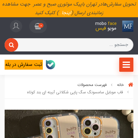
تحویل سفارش‌هادر تهران باپیک موتوری صبح و عصر جهت مشاهده
زمانبندی ارسال (
اینجا
..
) کلیک کنید
mobo
face
0
موبو
فیس
ثبت سفارش در بله
خانه
فهرست محصولات
قاب موبایل سامسونگ سگ پاپی شکلاتی آیینه ای بند کوتاه