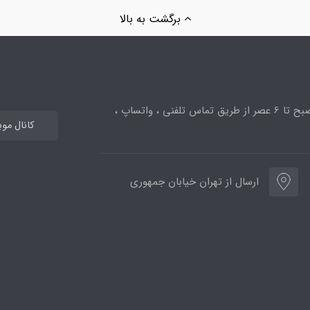
برگشت به بالا
ساعت پاسخگویی از 10صبح تا 6 عصر از طریق تماس تلفنی ، واتساپ ،
کانال مو
ارسال از تهران خیابان جمهوری