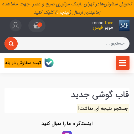
تحویل سفارش‌هادر تهران باپیک موتوری صبح و عصر جهت مشاهده
زمانبندی ارسال (
اینجا
..
) کلیک کنید
mobo
face
0
موبو
فیس
ثبت سفارش در بله
قاب گوشی جدید
جستجو نتیجه ای نداشت!
اینستاگرام ما را دنبال کنید