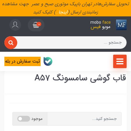
تحویل سفارش‌هادر تهران باپیک موتوری صبح و عصر جهت مشاهده
زمانبندی ارسال (
اینجا
..
) کلیک کنید
mobo
face
0
موبو
فیس
ثبت سفارش در بله
قاب گوشی سامسونگ A57
موجود