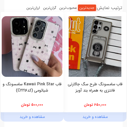
ترتیب نمایش:
جدیدترین
محبوب‌ترین
گران‌ترین
ارزان‌ترین
قاب سامسونگ طرح سگ جاکارتی
قاب Kawaii Pink Star سامسونگ و
فانتزی به همراه بند آویز
شیائومی (کدC2216)
650,000 تومان
500,000 تومان
مشاهده و خرید
مشاهده و خرید