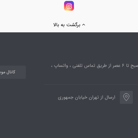
برگشت به بالا
ساعت پاسخگویی از 10صبح تا 6 عصر از طریق تماس تلفنی ، واتساپ ،
کانال مو
ارسال از تهران خیابان جمهوری