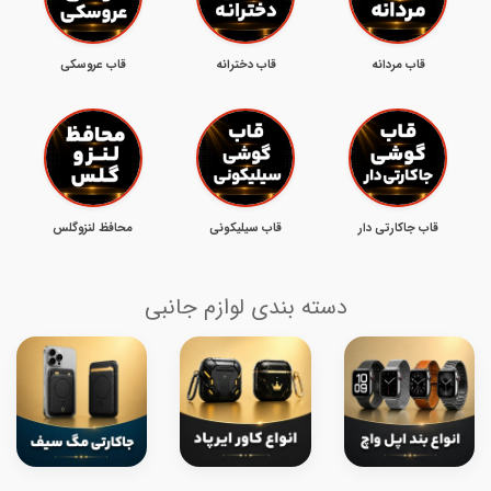
قاب مردانه
قاب دخترانه
قاب عروسکی
قاب جاکارتی دار
قاب سیلیکونی
محافظ لنزوگلس
دسته بندی لوازم جانبی