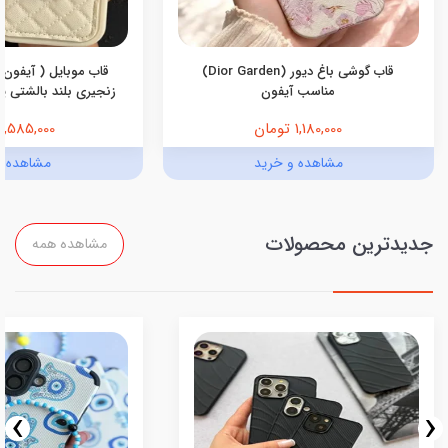
قاب گوشی باغ دیور (Dior Garden)
قاب موبایل ( آیفون 
مناسب آیفون
زنجیری بلند بالشتی پرو
1,180,000 تومان
1,585,000 تومان
مشاهده و خرید
مشاهده و
جدیدترین محصولات
مشاهده همه
›
‹