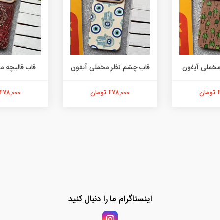
مخملی آیفون
قاب چشم نظر مخملی آیفون
قاب قالیچه م
ن
478,000 تومان
478,000 تومان
اینستاگرام ما را دنبال کنید