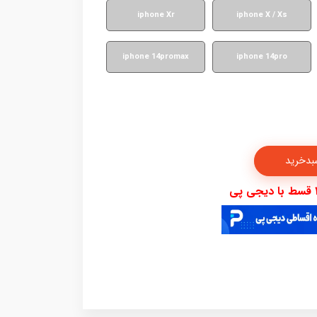
iphone Xr
iphone X / Xs
iphone 14promax
iphone 14pro