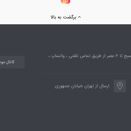
برگشت به بالا
ساعت پاسخگویی از 10صبح تا 6 عصر از طریق تماس تلفنی ، واتساپ ،
کانال مو
ارسال از تهران خیابان جمهوری