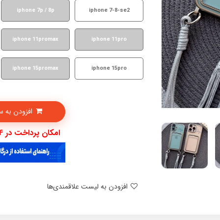
iphone 7p / 8p
iphone 7-8-se2
iphone 11promax
iphone 11pro
iphone 15promax
iphone 15pro
افزودن به سبدخرید
امکان پرداخت در 4 قسط با دیجی پی
افزودن به لیست علاقمندی‌ها