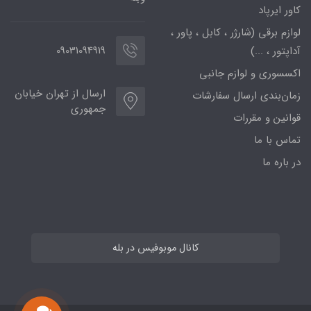
کاور ایرپاد
لوازم برقی (شارژر ، کابل ، پاور ،
09031094919
آداپتور ، ...)
اکسسوری و لوازم جانبی
ارسال از تهران خیابان
زمان‌بندی ارسال سفارشات
جمهوری
قوانین و مقررات
تماس با ما
در باره ما
کانال موبوفیس در بله