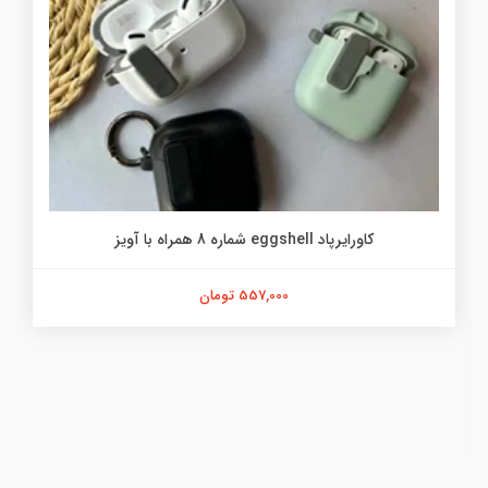
کاورایرپاد eggshell شماره 8 همراه با آویز
557,000 تومان