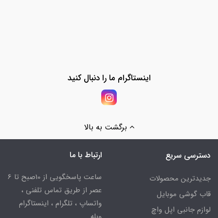
اینستاگرام ما را دنبال کنید
برگشت به بالا
ارتباط با ما
دسترسی سریع
ساعت پاسخگویی از 10صبح تا 6
جدیدترین محصولات
عصر از طریق تماس تلفنی ،
قاب گوشی موبایل
واتساپ ، تلگرام ، اینستاگرام
لوازم جانبی اپل واچ
وبله