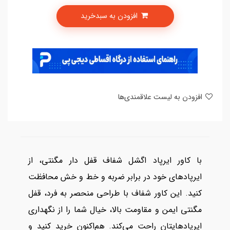
افزودن به سبدخرید
امکان پرداخت در 4 قسط با دیجی پی
افزودن به لیست علاقمندی‌ها
با کاور ایرپاد اگشل شفاف قفل دار مگنتی، از
ایرپادهای خود در برابر ضربه و خط و خش محافظت
کنید. این کاور شفاف با طراحی منحصر به فرد، قفل
مگنتی ایمن و مقاومت بالا، خیال شما را از نگهداری
ایرپادهایتان راحت می‌کند. هم‌اکنون خرید کنید و