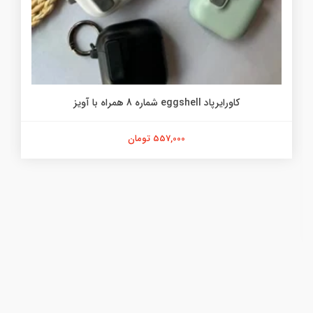
کاورایرپاد eggshell شماره 8 همراه با آویز
557,000 تومان