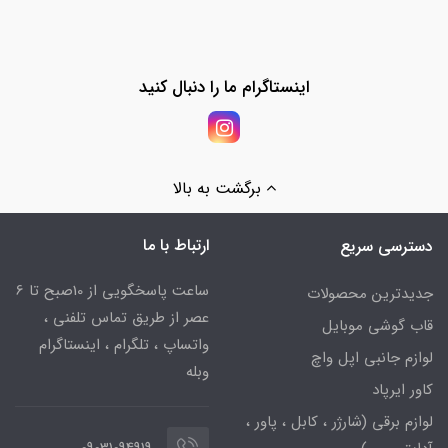
اینستاگرام ما را دنبال کنید
برگشت به بالا
ارتباط با ما
دسترسی سریع
ساعت پاسخگویی از 10صبح تا 6
جدیدترین محصولات
عصر از طریق تماس تلفنی ،
قاب گوشی موبایل
واتساپ ، تلگرام ، اینستاگرام
لوازم جانبی اپل واچ
وبله
کاور ایرپاد
لوازم برقی (شارژر ، کابل ، پاور ،