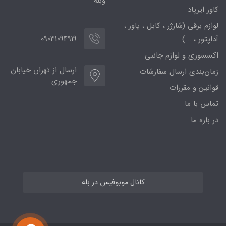
وبله
کاور ایرپاد
لوازم برقی (شارژر ، کابل ، پاور ،
09031094919
آداپتور ، ...)
اکسسوری و لوازم جانبی
ارسال از تهران خیابان
زمان‌بندی ارسال سفارشات
جمهوری
قوانین و مقررات
تماس با ما
در باره ما
کانال موبوفیس در بله