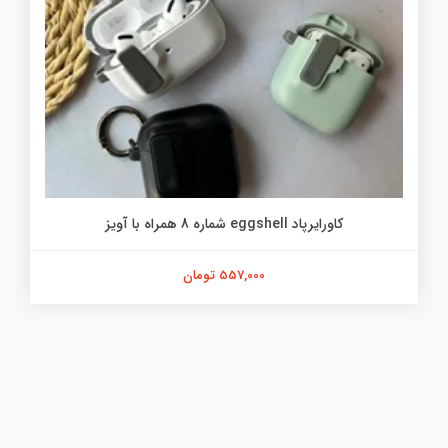
کاورایرپاد eggshell شماره 8 همراه با آویز
557,000 تومان