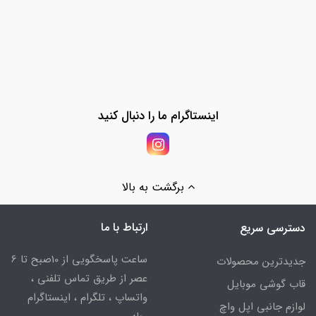
اینستاگرام ما را دنبال کنید
برگشت به بالا
ارتباط با ما
دسترسی سریع
ساعت پاسخگویی از 10صبح تا 6
جدیدترین محصولات
عصر از طریق تماس تلفنی ،
قاب گوشی موبایل
واتساپ ، تلگرام ، اینستاگرام
لوازم جانبی اپل واچ