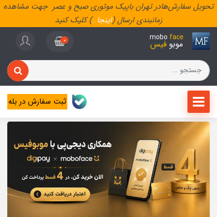
تحویل سفارش‌هادر تهران باپیک موتوری صبح و عصر جهت مشاهده
زمانبندی ارسال (
اینجا
..
) کلیک کنید
mobo
face
0
موبو
فیس
ثبت سفارش در بله