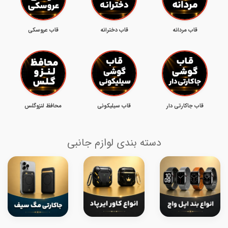
قاب مردانه
قاب دخترانه
قاب عروسکی
قاب جاکارتی دار
قاب سیلیکونی
محافظ لنزوگلس
دسته بندی لوازم جانبی