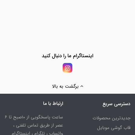
اینستاگرام ما را دنبال کنید
برگشت به بالا
ارتباط با ما
دسترسی سریع
ساعت پاسخگویی از 10صبح تا 6
جدیدترین محصولات
عصر از طریق تماس تلفنی ،
قاب گوشی موبایل
واتساپ ، تلگرام ، اینستاگرام