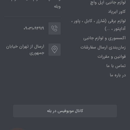
لوازم جانبی اپل واچ
وبله
کاور ایرپاد
لوازم برقی (شارژر ، کابل ، پاور ،
09031094919
آداپتور ، ...)
اکسسوری و لوازم جانبی
ارسال از تهران خیابان
زمان‌بندی ارسال سفارشات
جمهوری
قوانین و مقررات
تماس با ما
در باره ما
کانال موبوفیس در بله