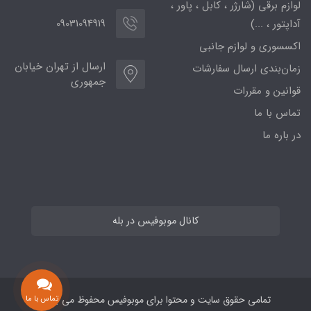
لوازم برقی (شارژر ، کابل ، پاور ،
09031094919
آداپتور ، ...)
اکسسوری و لوازم جانبی
ارسال از تهران خیابان
زمان‌بندی ارسال سفارشات
جمهوری
قوانین و مقررات
تماس با ما
در باره ما
کانال موبوفیس در بله
تمامی حقوق سایت و محتوا برای موبوفیس محفوظ می باشد
تماس با ما