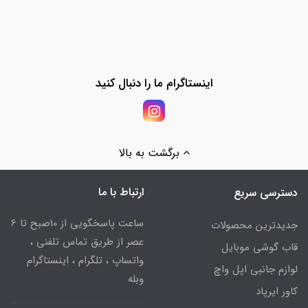
اینستاگرام ما را دنبال کنید
برگشت به بالا
ارتباط با ما
دسترسی سریع
ساعت پاسخگویی از 10صبح تا 6
جدیدترین محصولات
عصر از طریق تماس تلفنی ،
قاب گوشی موبایل
واتساپ ، تلگرام ، اینستاگرام
لوازم جانبی اپل واچ
وبله
کاور ایرپاد