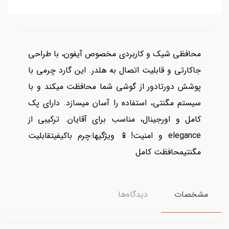
محافظی شیک و کاربردی مخصوص آیفون، با طراحی
جاکارتی و قابلیت اتصال به هلدر. این گارد چرمی با
پوشش دورتادور از گوشی شما محافظت میکند و با
سیستم مگنتی، استفاده را آسان میسازد. دارای پک
کامل و اورجینال، مناسب برای آقایان. ترکیبی از
elegance و امنیت!📱 ویژگیها:چرم باکیفیتقابلیت
مگنتیمحافظت کامل
مشخصات
دیدگاه‌ها