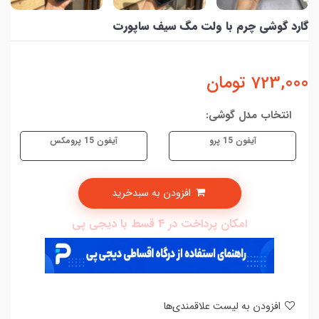
گارد گوشی چرم با ولت مگ سیف ساپورت
723,000
تومان
انتخاب مدل گوشی:
آیفون 15 پرو
آیفون 15 پرومکس
افزودن به سبدخرید
امکان پرداخت در 4 قسط با دیجی پی
افزودن به لیست علاقمندی‌ها