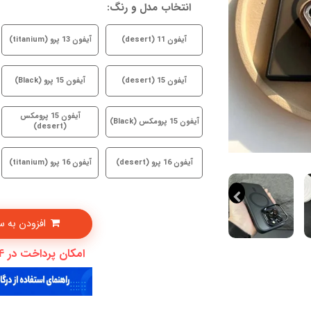
انتخاب مدل و رنگ:
آیفون 11 (desert)
آیفون 13 پرو (titanium)
آیفون 15 (desert)
آیفون 15 پرو (Black)
آیفون 15 پرومکس
آیفون 15 پرومکس (Black)
(desert)
آیفون 16 پرو (desert)
آیفون 16 پرو (titanium)
افزودن به سبدخرید
امکان پرداخت در 4 قسط با دیجی پی