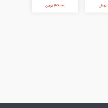
478,000 تومان
229,000 تومان