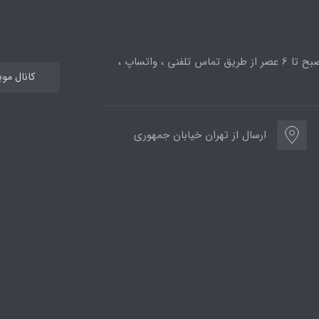
ساعت پاسخگویی از 10صبح تا 6 عصر از طریق تماس تلفنی ، واتساپ ،
کانال مو
ارسال از تهران خیابان جمهوری