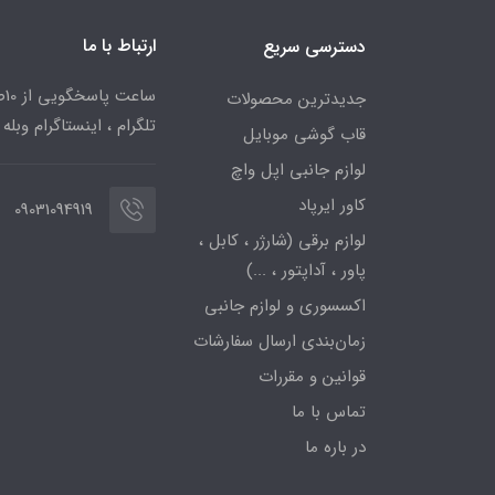
ارتباط با ما
دسترسی سریع
جدیدترین محصولات
تلگرام ، اینستاگرام وبله
قاب گوشی موبایل
لوازم جانبی اپل واچ
کاور ایرپاد
09031094919
لوازم برقی (شارژر ، کابل ،
پاور ، آداپتور ، ...)
اکسسوری و لوازم جانبی
زمان‌بندی ارسال سفارشات
قوانین و مقررات
تماس با ما
در باره ما