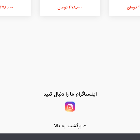
ن
478,000 تومان
478,000 تومان
اینستاگرام ما را دنبال کنید
برگشت به بالا