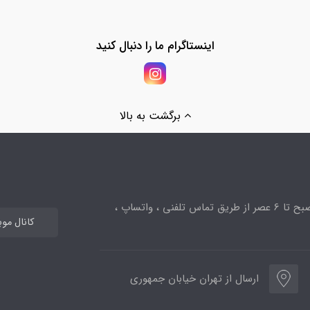
اینستاگرام ما را دنبال کنید
برگشت به بالا
ساعت پاسخگویی از 10صبح تا 6 عصر از طریق تماس تلفنی ، واتساپ ،
کانال مو
ارسال از تهران خیابان جمهوری