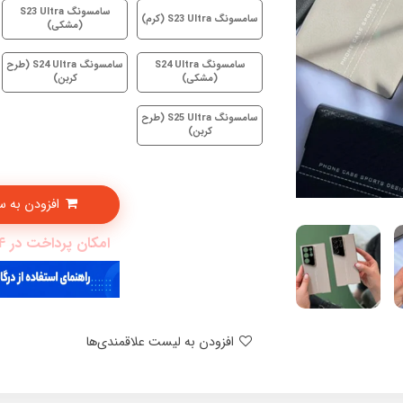
سامسونگ S23 Ultra
سامسونگ S23 Ultra (کرم)
(مشکی)
سامسونگ S24 Ultra
سامسونگ S24 Ultra (طرح
(مشکی)
کربن)
سامسونگ S25 Ultra (طرح
کربن)
افزودن به سبدخرید
امکان پرداخت در 4 قسط با دیجی پی
افزودن به لیست علاقمندی‌ها