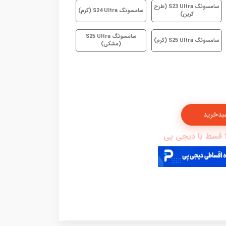
سامسونگ S23 Ultra (طرح
سامسونگ S24 Ultra (کرم)
کربن)
سامسونگ S25 Ultra
سامسونگ S25 Ultra (کرم)
(مشکی)