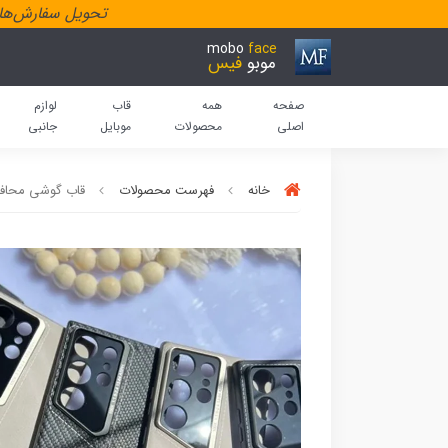
تحویل سفارش‌هاد
mobo
face
موبو
فیس
صفحه
همه
قاب
لوازم
اصلی
محصولات
موبایل
جانبی
خانه
فهرست محصولات
قاب گوشی محافظ لنز 