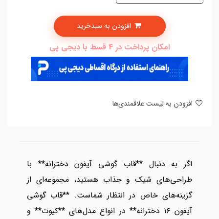
افزودن به سبدخرید
امکان پرداخت در 4 قسط با دیجی پی
افزودن به لیست علاقمندی‌ها
اگر به دنبال **قاب گوشی آیفون دخترانه** با
طراحی‌های شیک و جذاب هستید، مجموعه‌ای از
گزینه‌های خاص در انتظار شماست. **قاب گوشی
آیفون ۱۶ دخترانه** در انواع مدل‌های **کیوت** و