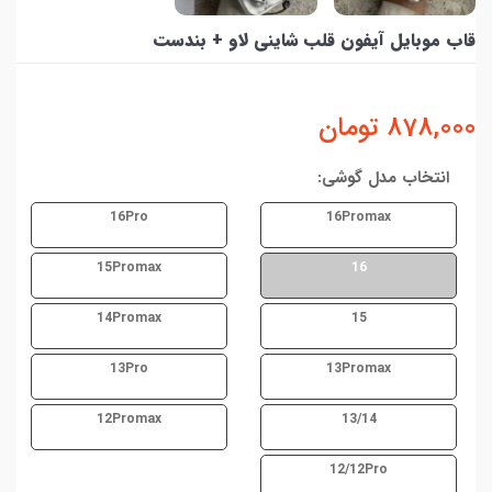
قاب موبایل آیفون قلب شاینی لاو + بندست
878,000
تومان
انتخاب مدل گوشی:
16Pro
16Promax
15Promax
16
14Promax
15
13Pro
13Promax
12Promax
13/14
12/12Pro