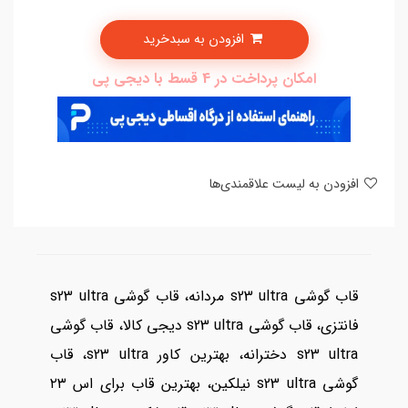
افزودن به سبدخرید
امکان پرداخت در 4 قسط با دیجی پی
افزودن به لیست علاقمندی‌ها
قاب گوشی s23 ultra مردانه، قاب گوشی s23 ultra
فانتزی، قاب گوشی s23 ultra دیجی کالا، قاب گوشی
s23 ultra دخترانه، بهترین کاور s23 ultra، قاب
گوشی s23 ultra نیلکین، بهترین قاب برای اس ۲۳