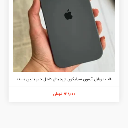
قاب موبایل آیفون سیلیکون اورجینال داخل جیر پایین بسته
939,000 تومان