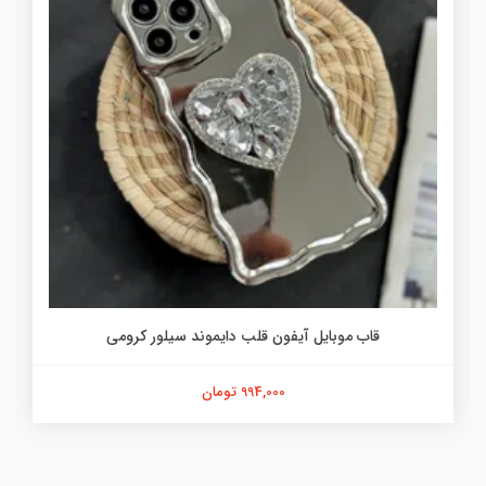
قاب موبایل آیفون قلب دایموند سیلور کرومی
994,000 تومان