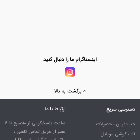
اینستاگرام ما را دنبال کنید
برگشت به بالا
ارتباط با ما
دسترسی سریع
ساعت پاسخگویی از 10صبح تا 6
جدیدترین محصولات
عصر از طریق تماس تلفنی ،
قاب گوشی موبایل
واتساپ ، تلگرام ، اینستاگرام