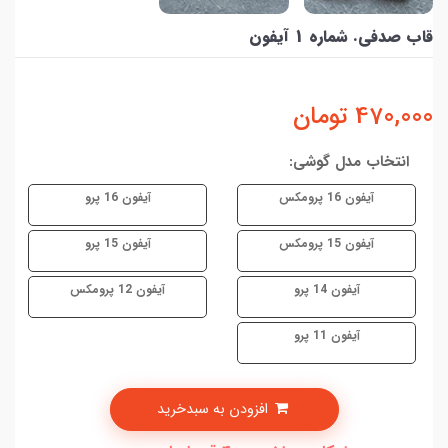
قاب صدفی. شماره 1 آیفون
470,000
تومان
انتخاب مدل گوشی:
آیفون 16 پرومکس
آیفون 16 پرو
آیفون 15 پرومکس
آیفون 15 پرو
آیفون 14 پرو
آیفون 12 پرومکس
آیفون 11 پرو
افزودن به سبدخرید