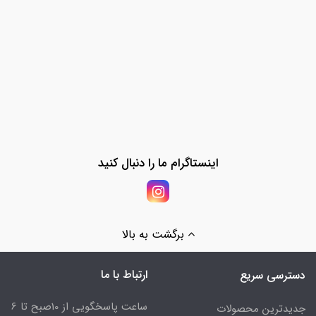
اینستاگرام ما را دنبال کنید
برگشت به بالا
ارتباط با ما
دسترسی سریع
ساعت پاسخگویی از 10صبح تا 6
جدیدترین محصولات