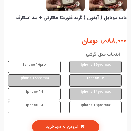
قاب موبایل ( آیفون ) گربه فلوریتا جاکارتی + بند اسکارف
1,088,000
تومان
انتخاب مدل گوشی:
Iphone 16pro
Iphone 16promax
Iphone 15promax
Iphone 16
Iphone 14
Iphone 14promax
Iphone 13
Iphone 13promax
افزودن به سبدخرید