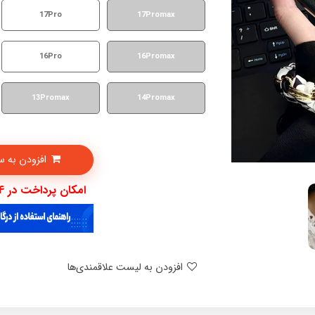
17Pro
17Promax
16Pro
16Promax
13Promax
14Promax
افزودن به سبدخرید
امکان پرداخت در 4 قسط با دیجی پی
افزودن به لیست علاقمندی‌ها