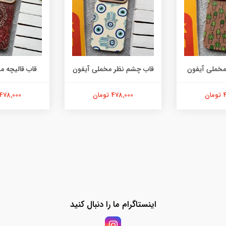
مخملی آیفون
قاب چشم نظر مخملی آیفون
قاب قالیچه م
ن
478,000 تومان
478,000 تومان
اینستاگرام ما را دنبال کنید