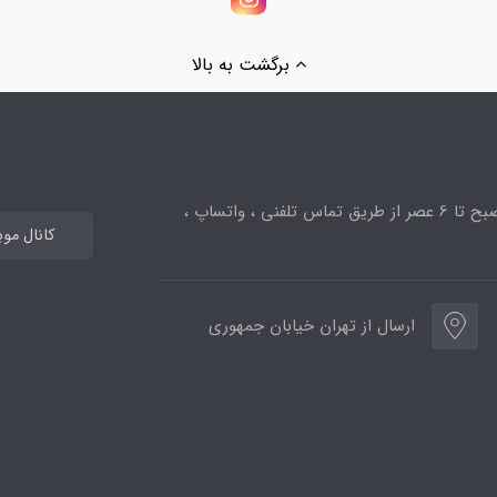
برگشت به بالا
ساعت پاسخگویی از 10صبح تا 6 عصر از طریق تماس تلفنی ، واتساپ ،
کانال مو
ارسال از تهران خیابان جمهوری