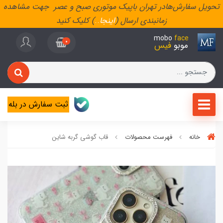
تحویل سفارش‌هادر تهران باپیک موتوری صبح و عصر جهت مشاهده
زمانبندی ارسال (
اینجا
..
) کلیک کنید
mobo
face
0
موبو
فیس
ثبت سفارش در بله
خانه
فهرست محصولات
قاب گوشی گربه شاین