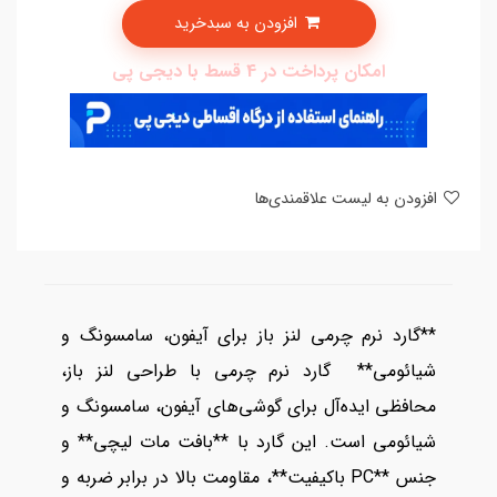
افزودن به سبدخرید
امکان پرداخت در 4 قسط با دیجی پی
افزودن به لیست علاقمندی‌ها
**گارد نرم چرمی لنز باز برای آیفون، سامسونگ و
شیائومی** گارد نرم چرمی با طراحی لنز باز،
محافظی ایده‌آل برای گوشی‌های آیفون، سامسونگ و
شیائومی است. این گارد با **بافت مات لیچی** و
جنس **PC باکیفیت**، مقاومت بالا در برابر ضربه و