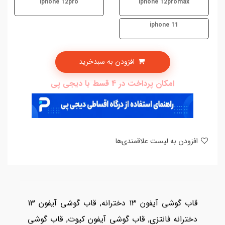
iphone 12pro
iphone 12promax
iphone 11
افزودن به سبدخرید
امکان پرداخت در 4 قسط با دیجی پی
افزودن به لیست علاقمندی‌ها
قاب گوشی آیفون ۱۳ دخترانه, قاب گوشی آیفون ۱۳
دخترانه فانتزی, قاب گوشی آیفون کیوت, قاب گوشی