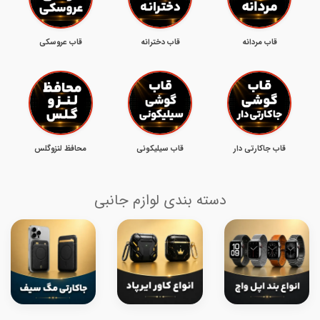
قاب مردانه
قاب دخترانه
قاب عروسکی
قاب جاکارتی دار
قاب سیلیکونی
محافظ لنزوگلس
دسته بندی لوازم جانبی