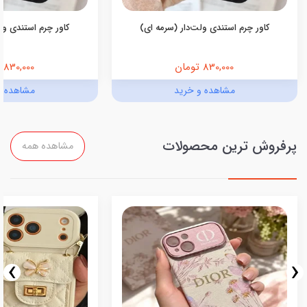
کاور چرم استندی ولت‌دار (سرمه ای)
کاور چرم استندی ولت
830,000 تومان
830,000 تومان
مشاهده و خرید
مشاهده و
پرفروش ترین محصولات
مشاهده همه
›
‹