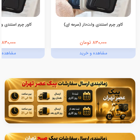
کاور چرم استندی ولت‌دار (سرمه ای)
کاور چرم استندی ولت
830,000 تومان
830,000 تومان
مشاهده و خرید
مشاهده و