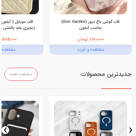
قاب گوشی باغ دیور (Dior Garden)
قاب موبایل ( آیفون 
مناسب آیفون
زنجیری بلند بالشتی پرو
1,180,000 تومان
1,585,000 تومان
مشاهده و خرید
مشاهده و
جدیدترین محصولات
مشاهده همه
›
‹