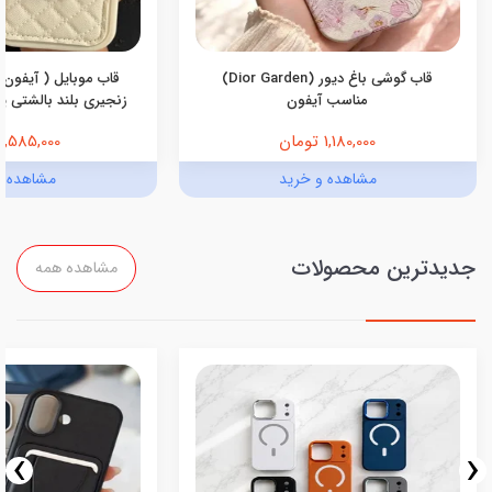
قاب گوشی باغ دیور (Dior Garden)
قاب موبایل ( آیفون 
مناسب آیفون
زنجیری بلند بالشتی پرو
1,180,000 تومان
1,585,000 تومان
مشاهده و خرید
مشاهده و
جدیدترین محصولات
مشاهده همه
›
‹