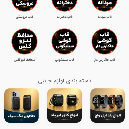
قاب مردانه
قاب دخترانه
قاب عروسکی
قاب جاکارتی دار
قاب سیلیکونی
محافظ لنزوگلس
دسته بندی لوازم جانبی