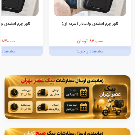
کاور چرم استندی ولت‌دار (سرمه ای)
کاور چرم استندی ولت
830,000 تومان
830,000 تومان
مشاهده و خرید
مشاهده و