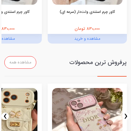
کاور چرم استندی ولت‌دار (سرمه ای)
کاور چرم استندی ولت
830,000 تومان
830,000 تومان
مشاهده و خرید
مشاهده و
پرفروش ترین محصولات
مشاهده همه
›
‹