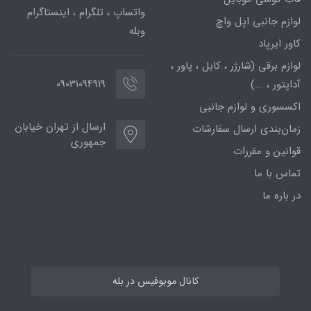
واتساپ ، تلگرام ، اینستاگرام
لوازم جانبی اپل واچ
وبله
کاور ایرپاد
لوازم برقی (شارژر ، کابل ، پاور ،
09031094919
آداپتور ، ...)
اکسسوری و لوازم جانبی
ارسال از تهران خیابان
زمان‌بندی ارسال سفارشات
جمهوری
قوانین و مقررات
تماس با ما
در باره ما
کانال موبوفیس در بله