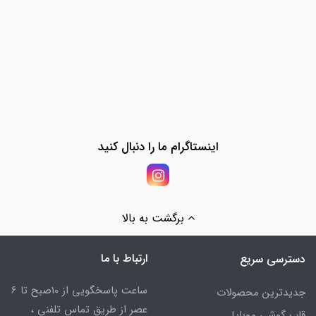
اینستاگرام ما را دنبال کنید
برگشت به بالا
ارتباط با ما
دسترسی سریع
ساعت پاسخگویی از 10صبح تا 6
جدیدترین محصولات
عصر از طریق تماس تلفنی ،
قاب گوشی موبایل