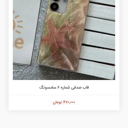
قاب صدفی شماره 6 سامسونگ
470,000 تومان