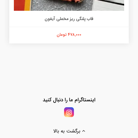
قاب پلنگی ریز مخملی آیفون
478,000 تومان
اینستاگرام ما را دنبال کنید
برگشت به بالا