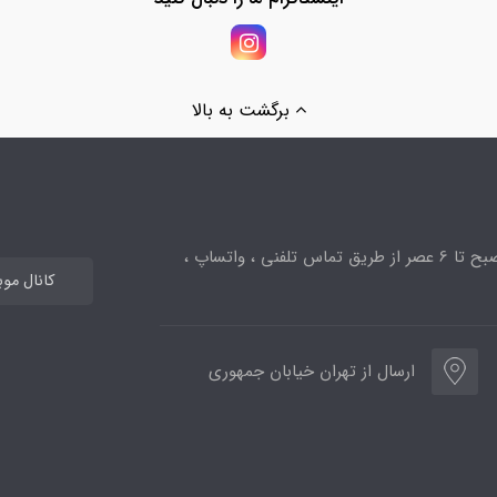
برگشت به بالا
ساعت پاسخگویی از 10صبح تا 6 عصر از طریق تماس تلفنی ، واتساپ ،
کانال مو
ارسال از تهران خیابان جمهوری