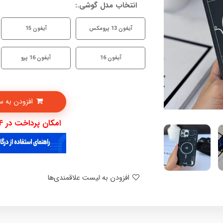
انتخاب مدل گوشی.:
آیفون 13 پرومکس
آیفون 15
آیفون 16
آیفون 16 پرو
افزودن به سبدخرید
امکان پرداخت در 4 قسط با دیجی پی
افزودن به لیست علاقمندی‌ها