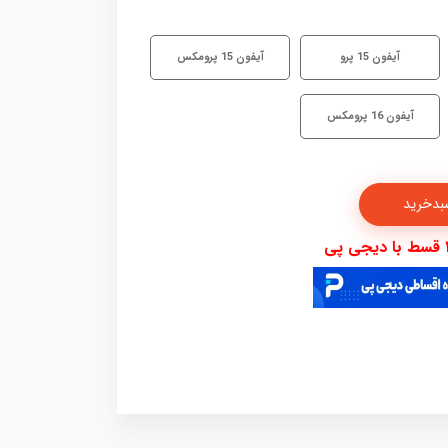
آیفون 15 پرو
آیفون 15 پرومکس
آیفون 16 پرومکس