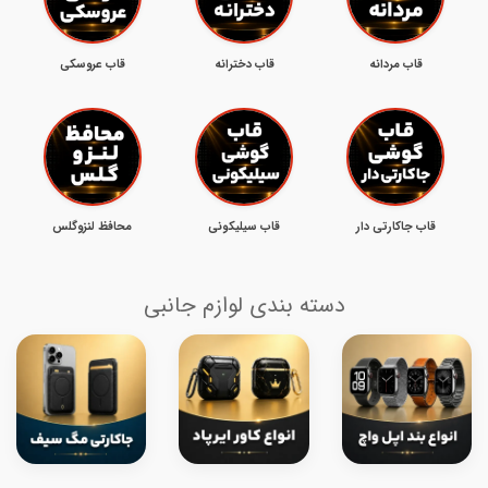
قاب مردانه
قاب دخترانه
قاب عروسکی
قاب جاکارتی دار
قاب سیلیکونی
محافظ لنزوگلس
دسته بندی لوازم جانبی