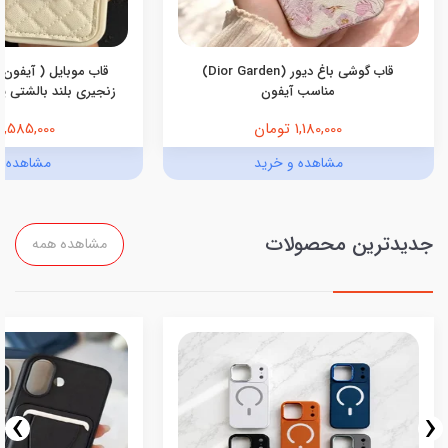
قاب گوشی باغ دیور (Dior Garden)
قاب موبایل ( آیفون 
مناسب آیفون
زنجیری بلند بالشتی پرو
1,180,000 تومان
1,585,000 تومان
مشاهده و خرید
مشاهده و
جدیدترین محصولات
مشاهده همه
›
‹