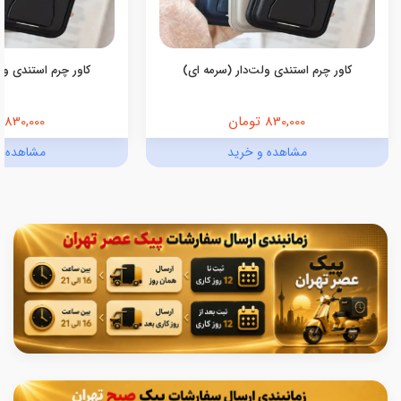
کاور چرم استندی ولت‌دار (سرمه ای)
کاور چرم استندی ولت
830,000 تومان
830,000 تومان
مشاهده و خرید
مشاهده و