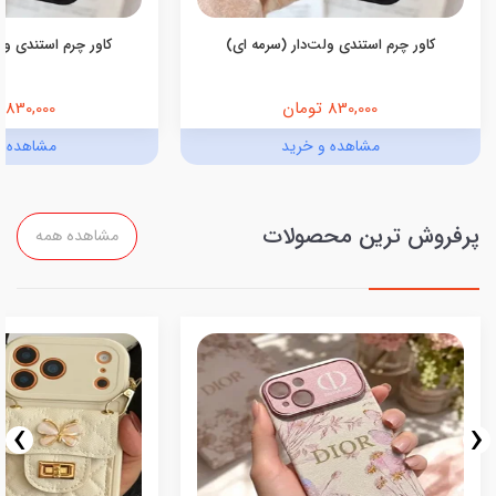
کاور چرم استندی ولت‌دار (سرمه ای)
کاور چرم استندی ولت
830,000 تومان
830,000 تومان
مشاهده و خرید
مشاهده و
پرفروش ترین محصولات
مشاهده همه
›
‹