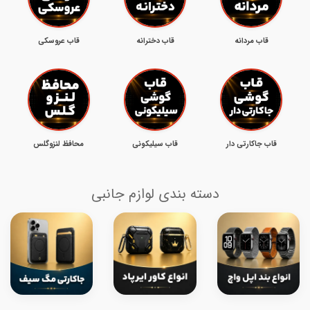
قاب مردانه
قاب دخترانه
قاب عروسکی
قاب جاکارتی دار
قاب سیلیکونی
محافظ لنزوگلس
دسته بندی لوازم جانبی