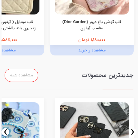
قاب گوشی باغ دیور (Dior Garden)
قاب موبایل ( آیفون 
مناسب آیفون
زنجیری بلند بالشتی پرو
1,180,000 تومان
1,585,000 تومان
مشاهده و خرید
مشاهده و
جدیدترین محصولات
مشاهده همه
›
‹