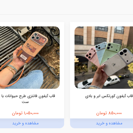
قاب آیفون کورتکس ابر و بادی
قاب آیفون فانتزی طرح حیوانات با ب
ست
850,000 تومان
1,050,000 تومان
مشاهده و خرید
مشاهده و خرید