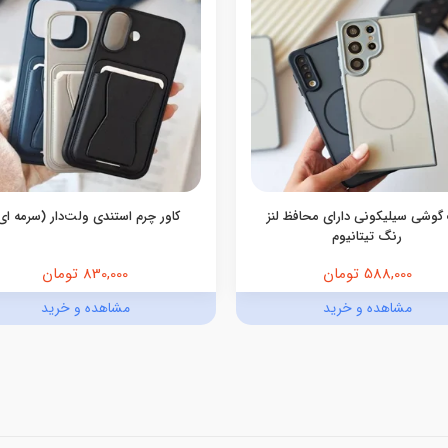
گوشی سیلیکونی دارای محافظ لنز
کاور چرم استندی ولت‌دار (سرمه ای
رنگ تیتانیوم
588,000 تومان
830,000 تومان
مشاهده و خرید
مشاهده و خرید