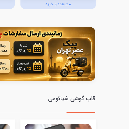
د
مشاهده و خرید
قاب گوشی شیائومی