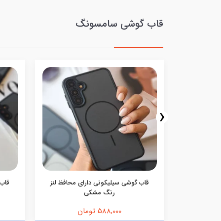
قاب گوشی سامسونگ
‹
ف اکلیلی
قاب گوشی سیلیکونی دارای محافظ لنز
قاب 
رنگ مشکی
588,000 تومان