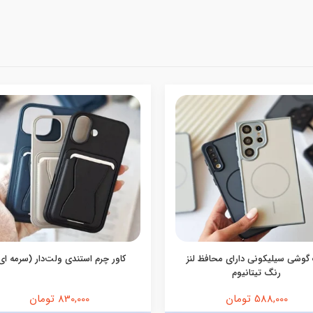
گوشی سیلیکونی دارای محافظ لنز
کاور چرم استندی ولت‌دار (سرمه ای
رنگ تیتانیوم
588,000 تومان
830,000 تومان