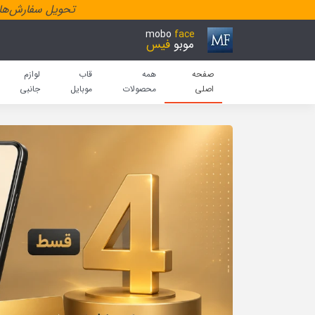
تحویل سفارش‌هاد
mobo
face
موبو
فیس
صفحه
همه
قاب
لوازم
اصلی
محصولات
موبایل
جانبی