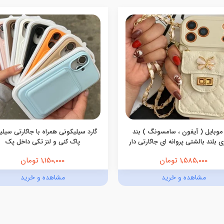
موبایل ( آیفون ، سامسونگ ) بند
گارد سیلیکونی همراه با جاکارتی سیل
 بلند بالشتی پروانه ای جاکارتی دار
پاک کنی و لنز تکی داخل پک
1,585,000 تومان
1,150,000 تومان
مشاهده و خرید
مشاهده و خرید