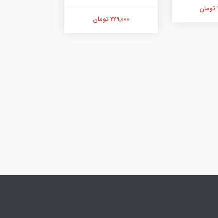
229,000 تومان
478,000 تومان