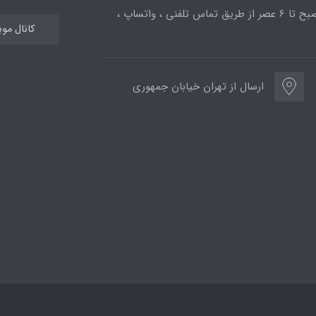
ساعت پاسخگویی از 10صبح تا 6 عصر از طریق تماس تلفنی ، واتساپ ،
کانال مو
ارسال از تهران خیابان جمهوری