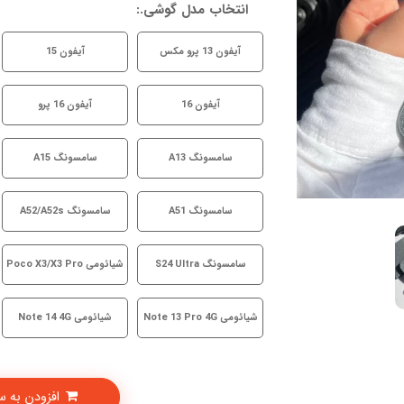
انتخاب مدل گوشی.:
آیفون 13 پرو مکس
آیفون 15
آیفون 16
آیفون 16 پرو
سامسونگ A13
سامسونگ A15
سامسونگ A51
سامسونگ A52/A52s
سامسونگ S24 Ultra
شیائومی Poco X3/X3 Pro
شیائومی Note 13 Pro 4G
شیائومی Note 14 4G
افزودن به سبدخرید