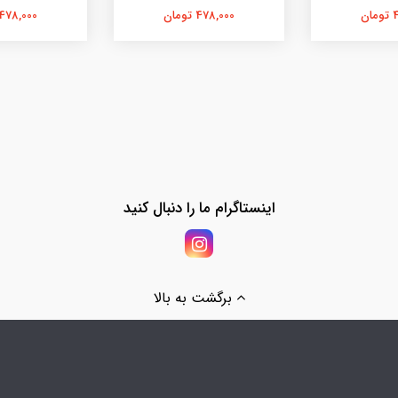
ن
478,000 تومان
478,000 تومان
اینستاگرام ما را دنبال کنید
برگشت به بالا