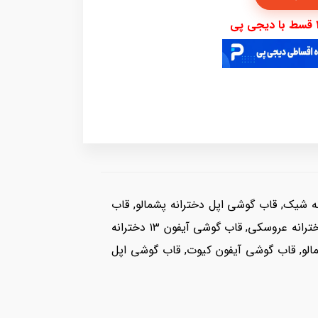
قاب گوشی اپل دخترانه شیک, قاب گوشی اپل دخترانه پشمالو, قاب
گوشی آیفون دخترانه فانتزی, قاب گوشی ایفون فانتزی, قاب گوشی ایفون, قاب گوشی آیفون کیوت, قاب گوشی اپل دخترانه عروسکی, قاب گوشی آیفون ۱۳ دخترانه
الو, قاب گوشی آیفون کیوت, قاب گوشی اپل