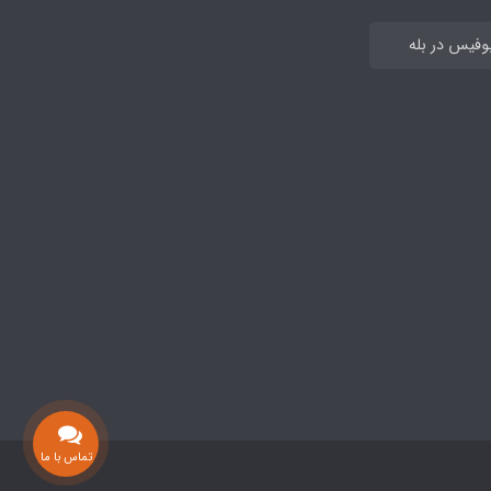
بوفیس در بله
تماس با ما