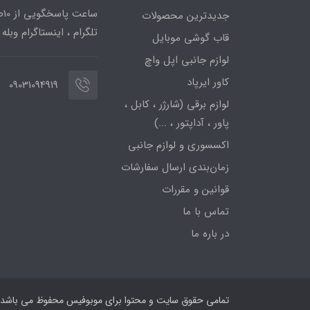
جدیدترین محصولات
تلگرام ، اینستاگرام وبله
قاب گوشی موبایل
لوازم جانبی اپل واچ
کاور ایرپاد
09031094919
لوازم برقی (شارژر ، کابل ،
پاور ، آداپتور ، ...)
اکسسوری و لوازم جانبی
زمان‌بندی ارسال سفارشات
قوانین و مقررات
تماس با ما
در باره ما
تمامی حقوق سایت و محتوا برای موبوفیس محفوظ می باشد