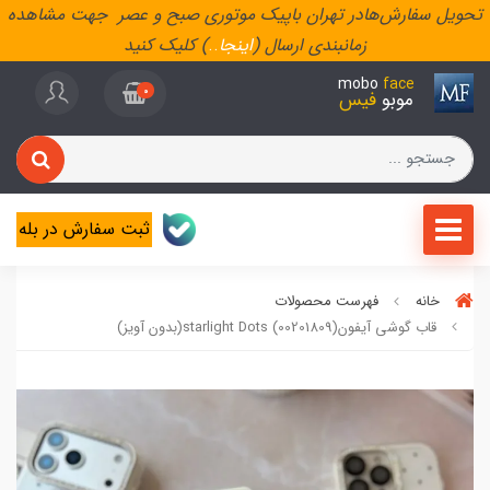
تحویل سفارش‌هادر تهران باپیک موتوری صبح و عصر جهت مشاهده
زمانبندی ارسال (
اینجا
..
) کلیک کنید
mobo
face
0
موبو
فیس
ثبت سفارش در بله
خانه
فهرست محصولات
قاب گوشی آیفونstarlight Dots (00201809)(بدون آویز)