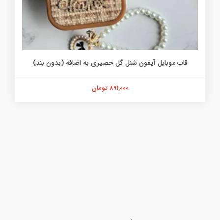
قاب موبایل آیفون شنل گل حصیری به اضافه (بدون بند)
891,000 تومان