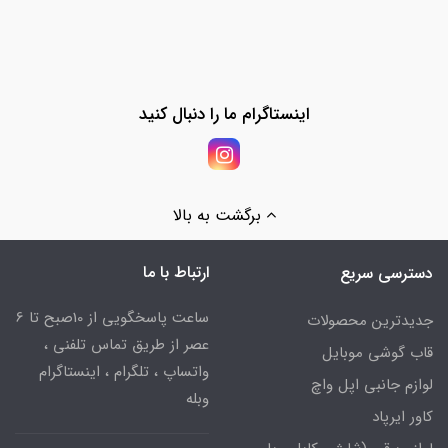
اینستاگرام ما را دنبال کنید
برگشت به بالا
ارتباط با ما
دسترسی سریع
ساعت پاسخگویی از 10صبح تا 6
جدیدترین محصولات
عصر از طریق تماس تلفنی ،
قاب گوشی موبایل
واتساپ ، تلگرام ، اینستاگرام
لوازم جانبی اپل واچ
وبله
کاور ایرپاد