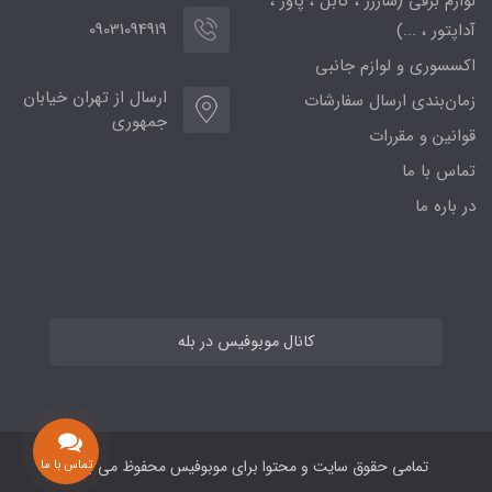
لوازم برقی (شارژر ، کابل ، پاور ،
09031094919
آداپتور ، ...)
اکسسوری و لوازم جانبی
ارسال از تهران خیابان
زمان‌بندی ارسال سفارشات
جمهوری
قوانین و مقررات
تماس با ما
در باره ما
کانال موبوفیس در بله
تماس با ما
تمامی حقوق سایت و محتوا برای موبوفیس محفوظ می باشد