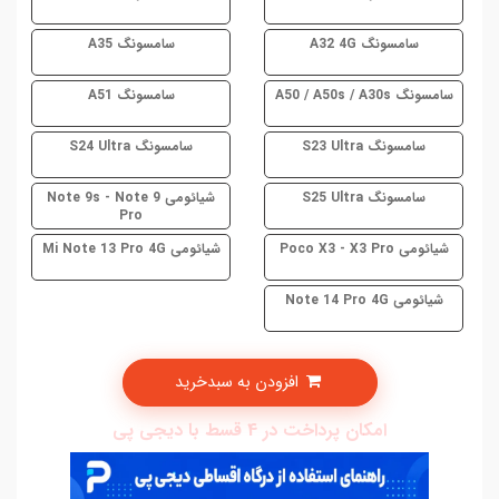
سامسونگ A32 4G
سامسونگ A35
سامسونگ A50 / A50s / A30s
سامسونگ A51
سامسونگ S23 Ultra
سامسونگ S24 Ultra
سامسونگ S25 Ultra
شیائومی Note 9s - Note 9
Pro
شیائومی Poco X3 - X3 Pro
شیائومی Mi Note 13 Pro 4G
شیائومی Note 14 Pro 4G
افزودن به سبدخرید
امکان پرداخت در 4 قسط با دیجی پی