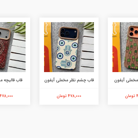
مخملی آیفون
قاب چشم نظر مخملی آیفون
قاب قالیچه م
ن
478,000 تومان
478,000 تومان