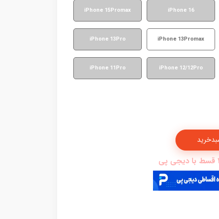
iPhone 15Promax
iPhone 16
iPhone 13Pro
iPhone 13Promax
iPhone 11Pro
iPhone 12/12Pro