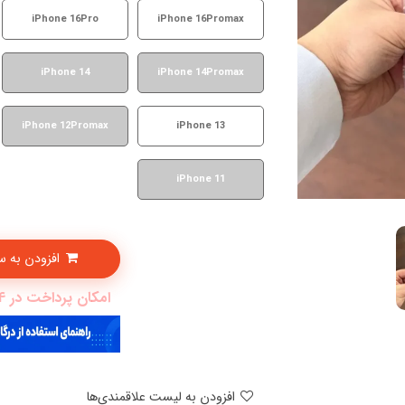
iPhone 16Pro
iPhone 16Promax
iPhone 14
iPhone 14Promax
iPhone 12Promax
iPhone 13
iPhone 11
افزودن به سبدخرید
امکان پرداخت در 4 قسط با دیجی پی
افزودن به لیست علاقمندی‌ها