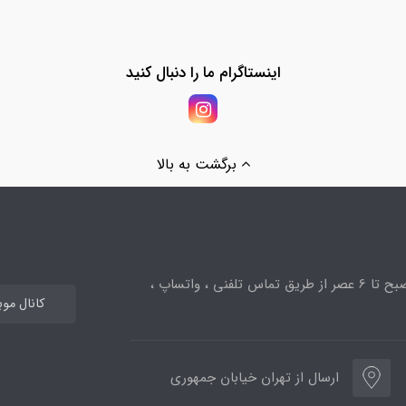
اینستاگرام ما را دنبال کنید
برگشت به بالا
ساعت پاسخگویی از 10صبح تا 6 عصر از طریق تماس تلفنی ، واتساپ ،
کانال مو
ارسال از تهران خیابان جمهوری