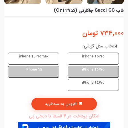
قاب Gucci GG جاکارتی (کدC2127)
734,000
تومان
انتخاب مدل گوشی:
iPhone 15Promax
iPhone 16Pro
iPhone 15
iPhone 15Pro
iPhone 12Pro
افزودن به سبدخرید
امکان پرداخت در 4 قسط با دیجی پی