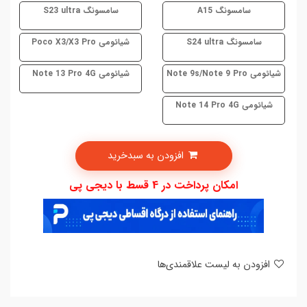
سامسونگ A15
سامسونگ S23 ultra
سامسونگ S24 ultra
شیائومی Poco X3/X3 Pro
شیائومی Note 9s/Note 9 Pro
شیائومی Note 13 Pro 4G
شیائومی Note 14 Pro 4G
افزودن به سبدخرید
امکان پرداخت در 4 قسط با دیجی پی
افزودن به لیست علاقمندی‌ها