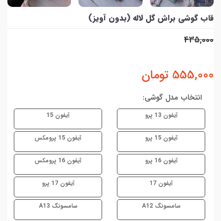
قاب گوشی براش گل لاله (بدون آویز)
435,000
555,000
تومان
انتخاب مدل گوشی:
آیفون 13 پرو
آیفون 15
آیفون 15 پرو
آیفون 15 پرومکس
آیفون 16 پرو
آیفون 16 پرومکس
آیفون 17
آیفون 17 پرو
سامسونگ A12
سامسونگ A13