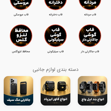
قاب مردانه
قاب دخترانه
قاب عروسکی
قاب جاکارتی دار
قاب سیلیکونی
محافظ لنزوگلس
دسته بندی لوازم جانبی