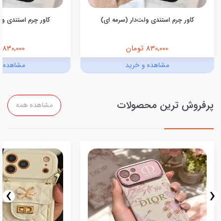
کاور چرم استندی ولت‌دار (سرمه ای)
کاور چرم استندی ولت
830,000 تومان
830,000 تومان
مشاهده و خرید
مشاهده و
پرفروش ترین محصولات
مشاهده همه
›
‹