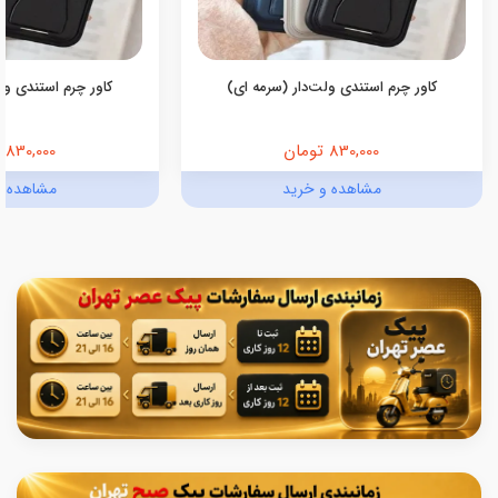
کاور چرم استندی ولت‌دار (سرمه ای)
کاور چرم استندی ولت
830,000 تومان
830,000 تومان
مشاهده و خرید
مشاهده و