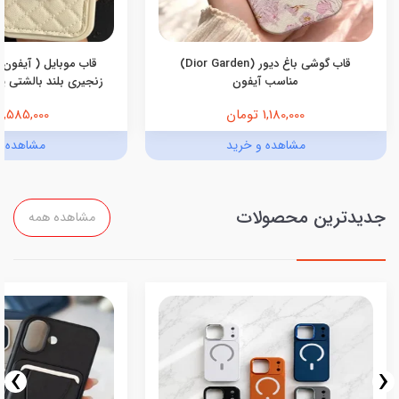
قاب گوشی باغ دیور (Dior Garden)
قاب موبایل ( آیفون 
مناسب آیفون
زنجیری بلند بالشتی پرو
1,180,000 تومان
1,585,000 تومان
مشاهده و خرید
مشاهده و
جدیدترین محصولات
مشاهده همه
›
‹