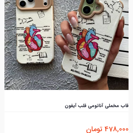
قاب مخملی آناتومی قلب آیفون
478,000
تومان