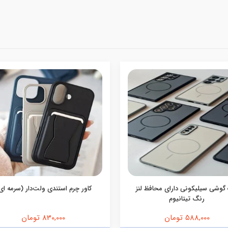
گوشی سیلیکونی دارای محافظ لنز
کاور چرم استندی ولت‌دار (سرمه ای
رنگ تیتانیوم
588,000 تومان
830,000 تومان