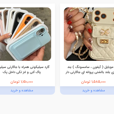
موبایل ( آیفون ، سامسونگ ) بند
گارد سیلیکونی همراه با جاکارتی سیل
 بلند بالشتی پروانه ای جاکارتی دار
پاک کنی و لنز تکی داخل پک
1,585,000 تومان
1,150,000 تومان
مشاهده و خرید
مشاهده و خرید