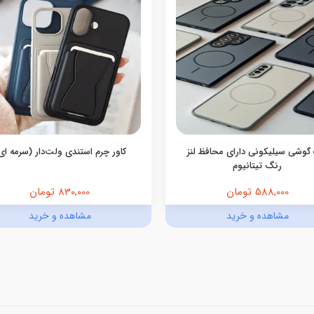
گوشی سیلیکونی دارای محافظ لنز
کاور چرم استندی ولت‌دار (سرمه ای
رنگ تیتانیوم
588,000 تومان
830,000 تومان
مشاهده و خرید
مشاهده و خرید