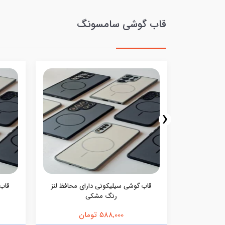
قاب گوشی سامسونگ
‹
ف اکلیلی
قاب گوشی سیلیکونی دارای محافظ لنز
قاب 
رنگ مشکی
588,000 تومان