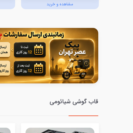
د
مشاهده و خرید
قاب گوشی شیائومی