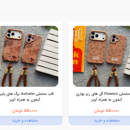
قاب مخملی Flowers گل های ریز بهاری
قاب مخملی Autumn برگ های پ
آیفون به همراه آویز
آیفون به همراه آویز
550,000 تومان
550,000 تومان
مشاهده و خرید
مشاهده و خرید