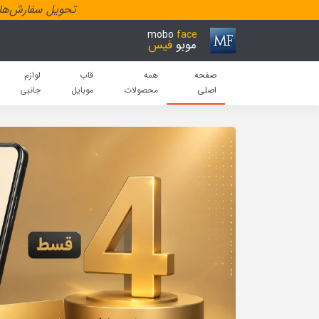
تحویل سفارش‌هاد
mobo
face
موبو
فیس
صفحه
همه
قاب
لوازم
اصلی
محصولات
موبایل
جانبی