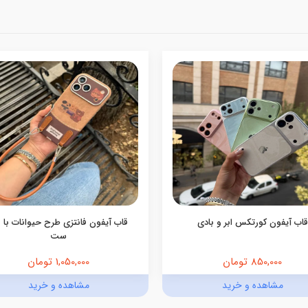
قاب آیفون کورتکس ابر و بادی
قاب آیفون فانتزی طرح حیوانات با ب
ست
850,000 تومان
1,050,000 تومان
مشاهده و خرید
مشاهده و خرید