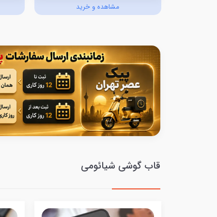
د
مشاهده و خرید
قاب گوشی شیائومی