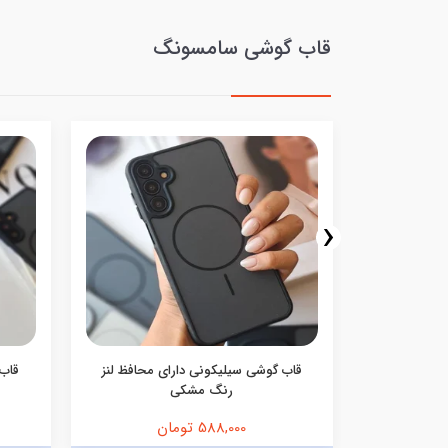
قاب گوشی سامسونگ
‹
ف اکلیلی
قاب گوشی سیلیکونی دارای محافظ لنز
قاب 
رنگ مشکی
588,000 تومان