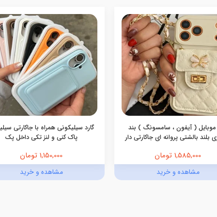
موبایل ( آیفون ، سامسونگ ) بند
گارد سیلیکونی همراه با جاکارتی سیل
 بلند بالشتی پروانه ای جاکارتی دار
پاک کنی و لنز تکی داخل پک
1,585,000 تومان
1,150,000 تومان
مشاهده و خرید
مشاهده و خرید