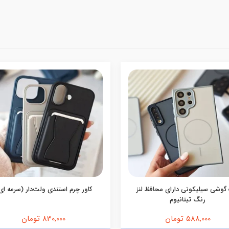
گوشی سیلیکونی دارای محافظ لنز
کاور چرم استندی ولت‌دار (سرمه ای
رنگ تیتانیوم
588,000 تومان
830,000 تومان