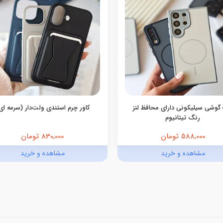
گوشی سیلیکونی دارای محافظ لنز
کاور چرم استندی ولت‌دار (سرمه ای
رنگ تیتانیوم
588,000 تومان
830,000 تومان
مشاهده و خرید
مشاهده و خرید