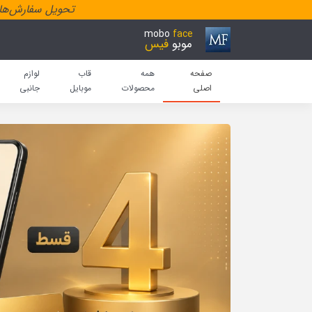
تحویل سفارش‌هاد
mobo
face
موبو
فیس
صفحه
همه
قاب
لوازم
اصلی
محصولات
موبایل
جانبی