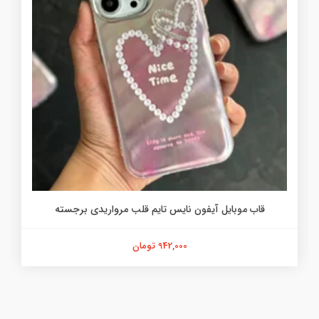
قاب موبایل آیفون نایس تایم قلب مرواریدی برجسته
942,000 تومان