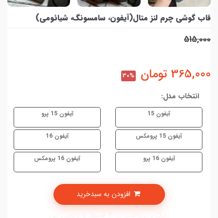
قاب گوشی چرم لنز متال(آیفون، سامسونگ، شیائومی)
515,000
365,000
تومان
30%
انتخاب مدل:
آیفون 15
آیفون 15 پرو
آیفون 15 پرومکس
آیفون 16
آیفون 16 پرو
آیفون 16 پرومکس
افزودن به سبدخرید
امکان پرداخت در 4 قسط با دیجی پی