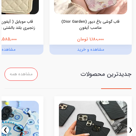
قاب گوشی باغ دیور (Dior Garden)
قاب موبایل ( آیفون 
مناسب آیفون
زنجیری بلند بالشتی پرو
1,180,000 تومان
1,585,000 تومان
مشاهده و خرید
مشاهده و
جدیدترین محصولات
مشاهده همه
›
‹