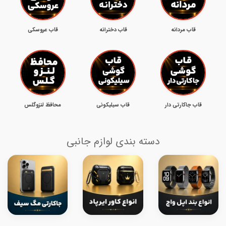
قاب مردانه
قاب دخترانه
قاب عروسکی
قاب جاکارتی دار
قاب سیلیکونی
محافظ لنزوگلس
دسته بندی لوازم جانبی