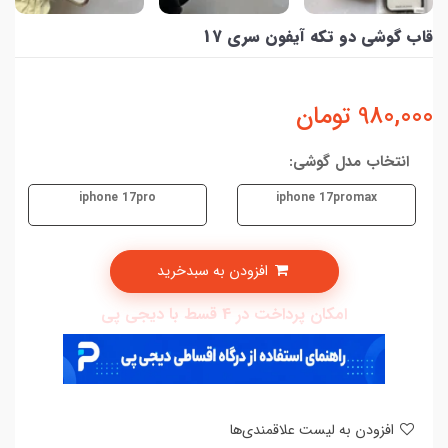
قاب گوشی دو تکه آیفون سری 17
980,000
تومان
انتخاب مدل گوشی:
iphone 17pro
iphone 17promax
افزودن به سبدخرید
امکان پرداخت در 4 قسط با دیجی پی
افزودن به لیست علاقمندی‌ها