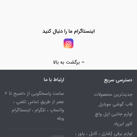
اینستاگرام ما را دنبال کنید
برگشت به بالا
ارتباط با ما
دسترسی سریع
ساعت پاسخگویی از 10صبح تا 6
جدیدترین محصولات
عصر از طریق تماس تلفنی ،
قاب گوشی موبایل
واتساپ ، تلگرام ، اینستاگرام
لوازم جانبی اپل واچ
وبله
کاور ایرپاد
لوازم برقی (شارژر ، کابل ، پاور ،