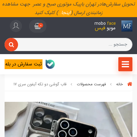
تحویل سفارش‌هادر تهران باپیک موتوری صبح و عصر جهت مشاهده
زمانبندی ارسال (
اینجا
..
) کلیک کنید
mobo
face
0
موبو
فیس
ثبت سفارش در بله
خانه
فهرست محصولات
قاب گوشی دو تکه آیفون سری 17