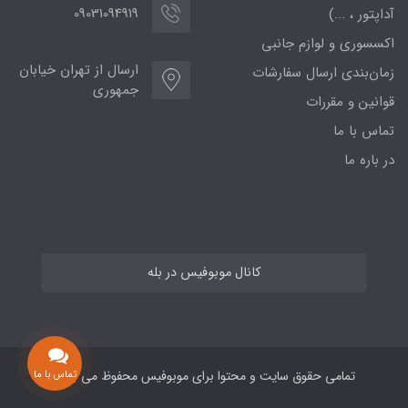
09031094919
آداپتور ، ...)
اکسسوری و لوازم جانبی
ارسال از تهران خیابان
زمان‌بندی ارسال سفارشات
جمهوری
قوانین و مقررات
تماس با ما
در باره ما
کانال موبوفیس در بله
تماس با ما
تمامی حقوق سایت و محتوا برای موبوفیس محفوظ می باشد