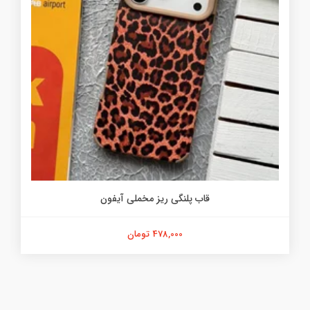
قاب پلنگی ریز مخملی آیفون
478,000 تومان