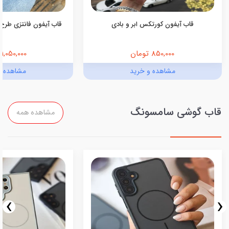
قاب آیفون کورتکس ابر و بادی
قاب آیفون فانتزی طرح 
850,000 تومان
1,050,000 تومان
مشاهده و خرید
مشاهده و
قاب گوشی سامسونگ
مشاهده همه
›
‹