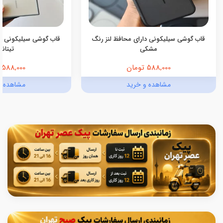
قاب گوشی سیلیکونی دارای محافظ لنز رنگ
قاب گوشی سیلیکونی دا
مشکی
تیتانی
588,000 تومان
588,000 تومان
مشاهده و خرید
مشاهده و