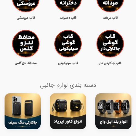
قاب مردانه
قاب دخترانه
قاب عروسکی
قاب جاکارتی دار
قاب سیلیکونی
محافظ لنزوگلس
دسته بندی لوازم جانبی