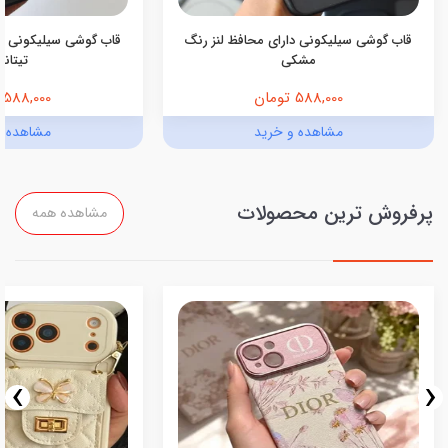
قاب گوشی سیلیکونی دارای محافظ لنز رنگ
قاب گوشی سیلیکونی دا
مشکی
تیتانی
588,000 تومان
588,000 تومان
مشاهده و خرید
مشاهده و
پرفروش ترین محصولات
مشاهده همه
›
‹