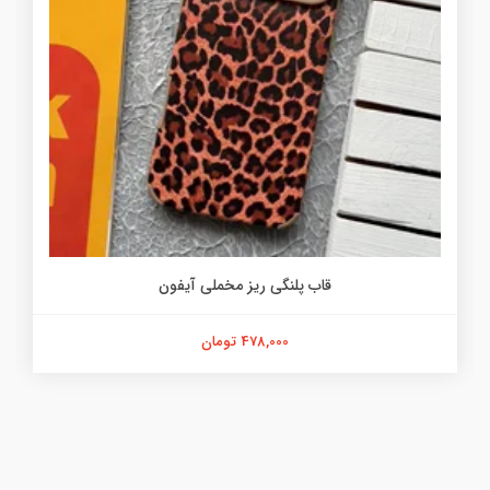
قاب پلنگی ریز مخملی آیفون
478,000 تومان