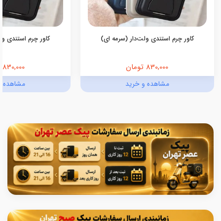
کاور چرم استندی ولت‌دار (سرمه ای)
کاور چرم استندی ولت
830,000 تومان
830,000 تومان
مشاهده و خرید
مشاهده و