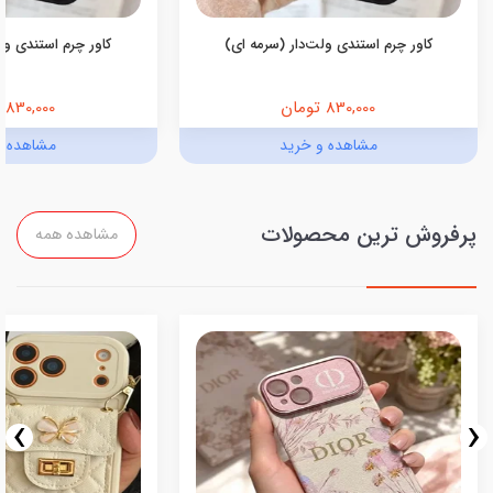
کاور چرم استندی ولت‌دار (سرمه ای)
کاور چرم استندی ولت
830,000 تومان
830,000 تومان
مشاهده و خرید
مشاهده و
پرفروش ترین محصولات
مشاهده همه
›
‹