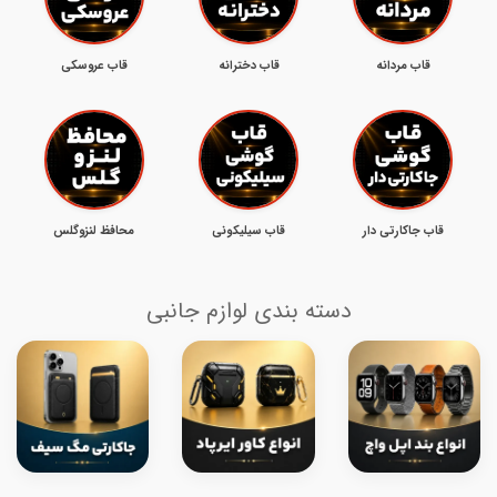
قاب مردانه
قاب دخترانه
قاب عروسکی
قاب جاکارتی دار
قاب سیلیکونی
محافظ لنزوگلس
دسته بندی لوازم جانبی